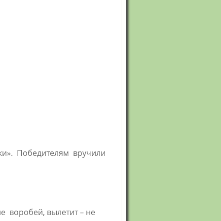
ки». Победителям вручили
 воробей, вылетит – не