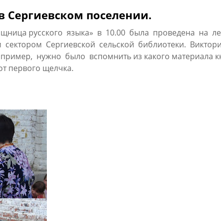
в Сергиевском поселении.
ищница русского языка» в 10.00 была проведена на 
им сектором Сергиевской сельской библиотеки. Виктори
апример, нужно было вспомнить из какого материала к
от первого щелчка.