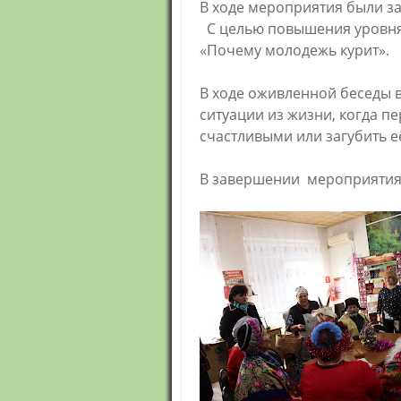
В ходе мероприятия были з
С целью повышения уровня 
«Почему молодежь курит».
В ходе оживленной беседы 
ситуации из жизни, когда 
счастливыми или загубить е
В завершении мероприятия 