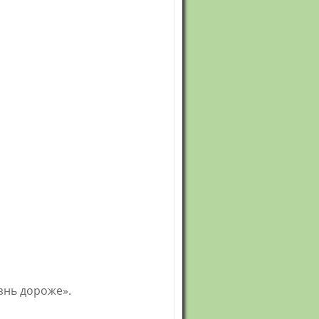
знь дороже».