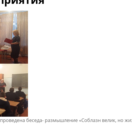
проведена беседа- размышление «Соблазн велик, но жи