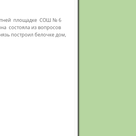
летней площадке СОШ № 6
на состояла из вопросов
нязь построил белочке дом,