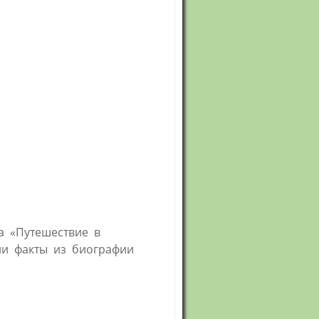
а «Путешествие в
ли факты из биографии