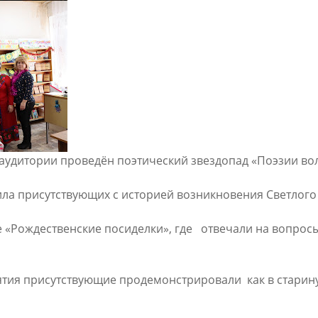
 аудитории проведён поэтический звездопад «Поэзии в
присутствующих с историей возникновения Светлого 
Рождественские посиделки», где отвечали на вопрос
 присутствующие продемонстрировали как в старину п