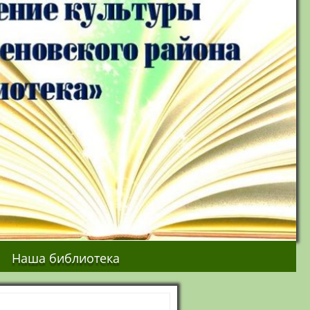
ы
Наша библиотека