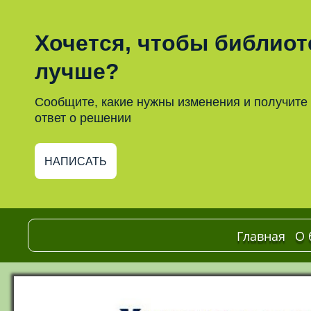
Хочется, чтобы библиот
лучше?
Сообщите, какие нужны изменения и получите
ответ о решении
НАПИСАТЬ
Главная
О 
О
с
С
о