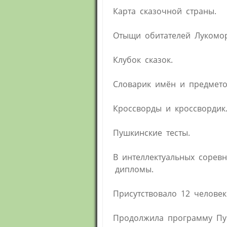
Карта сказочной страны.
Отыщи обитателей Лукомор
Клубок сказок.
Словарик имён и предмето
Кроссворды и кроссвордик
Пушкинские тесты.
В интеллектуальных сорев
дипломы.
Присутствовало 12 человек
Продолжила программу Пуш