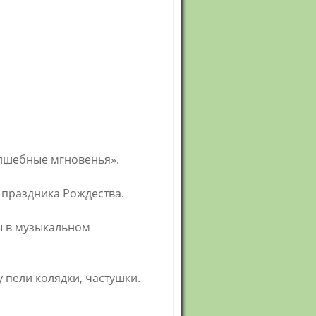
олшебные мгновенья».
праздника Рождества.
ы в музыкальном
ели колядки, частушки.