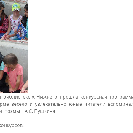
й библиотеке х. Нижнего прошла конкурсная программ
рме весело и увлекательно юные читатели вспомина
 и поэмы А.С. Пушкина.
онкурсов: