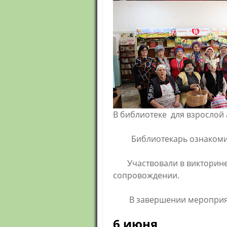
В библиотеке для взрослой
Библиотекарь ознакомила 
Участвовали в викторине «
сопровождении.
В завершении мероприятия
6 июня