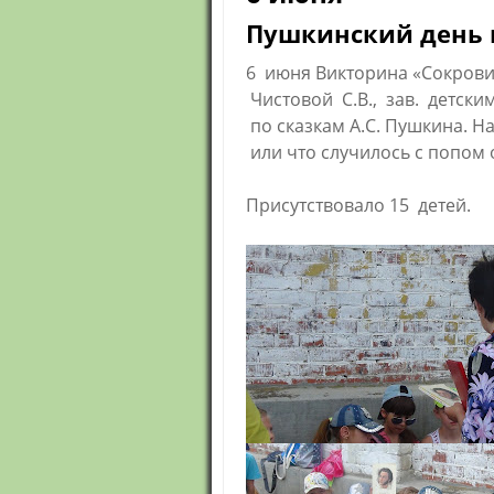
Пушкинский день 
6 июня Викторина «Сокров
Чистовой С.В., зав. детск
по сказкам А.С. Пушкина. Н
или что случилось с попом 
Присутствовало 15 детей.